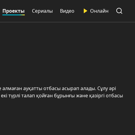
Проекты
Сериалы
Видео
Онлайн
е алмаған ауқатты отбасы асырап алады. Сұлу әрі
екі түрлі талап қойған бұрынғы және қазіргі отбасы