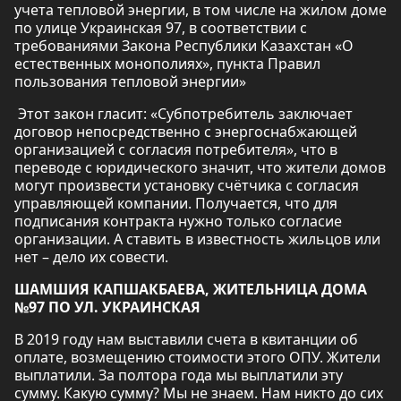
учета тепловой энергии, в том числе на жилом доме
по улице Украинская 97, в соответствии с
требованиями Закона Республики Казахстан «О
естественных монополиях», пункта Правил
пользования тепловой энергии»
Этот закон гласит: «Субпотребитель заключает
договор непосредственно с энергоснабжающей
организацией с согласия потребителя», что в
переводе с юридического значит, что жители домов
могут произвести установку счётчика с согласия
управляющей компании. Получается, что для
подписания контракта нужно только согласие
организации. А ставить в известность жильцов или
нет – дело их совести.
ШАМШИЯ КАПШАКБАЕВА, ЖИТЕЛЬНИЦА ДОМА
№97 ПО УЛ. УКРАИНСКАЯ
В 2019 году нам выставили счета в квитанции об
оплате, возмещению стоимости этого ОПУ. Жители
выплатили. За полтора года мы выплатили эту
сумму. Какую сумму? Мы не знаем. Нам никто до сих