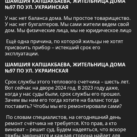
ШАМШИЯ КАПШАКБАЕВА, ЖИТЕЛЬНИЦА ДОМА
№97 ПО УЛ. УКРАИНСКАЯ
У нас нет баланса дома. Мы простое товарищество.
У нас нет бухгалтеров. Мы сами жители ведем свой
дом. Мы физические лица, мы не юридическое лицо
Ещё одна причина, по которой жильцы не хотят
присвоить прибор – истекший срок его
эксплуатации.
ШАМШИЯ КАПШАКБАЕВА, ЖИТЕЛЬНИЦА ДОМА
№97 ПО УЛ. УКРАИНСКАЯ
Срок службы этого теплового счетчика – шесть лет.
Вот сейчас на дворе 2024 год. В 2023 году даже,
когда у нас суды были, срок службы его прошел.
Зачем вы нам его тогда хотите на баланс тогда
поставить? Чтобы мы его ремонтировали сами?
По словам специалистов, на сегодняшний день
ремонт счётчика не требуется. Кто прав, а кто
виноват – решит суд. Будем надеяться, что вскоре
тяжбы закончатся и каждая сторона найдет для