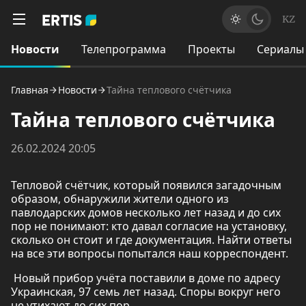
KZ
Новости
Телепрограмма
Проекты
Сериалы
Главная
Новости
Тайна теплового счётчика
Тайна теплового счётчика
26.02.2024 20:05
Тепловой счётчик, который появился загадочным
образом, обнаружили жители одного из
павлодарских домов несколько лет назад и до сих
пор не понимают: кто давал согласие на установку,
сколько он стоит и где документация. Найти ответы
на все эти вопросы попытался наш корреспондент.
Новый прибор учёта поставили в доме по адресу
Украинская, 97 семь лет назад. Споры вокруг него
не утихают до сих пор.