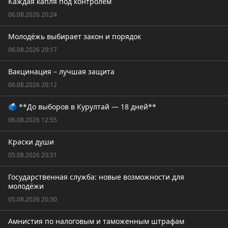
Каждая капля под контролем
06.08.2026 20:24
Молодёжь выбирает закон и порядок
06.08.2026 20:17
Вакцинация – лучшая защита
06.08.2026 20:12
🗳️ **До выборов в Курултай — 18 дней**
06.08.2026 12:55
Краски души
05.08.2026 20:31
Государственная служба: новые возможности для
молодёжи
05.08.2026 20:30
Амнистия по налоговым и таможенным штрафам