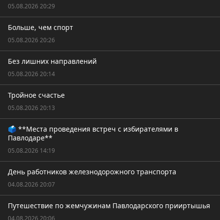
05.08.2026 20:29
Больше, чем спорт
05.08.2026 20:26
Без лишних направлений
05.08.2026 20:14
Тройное счастье
05.08.2026 20:13
🗳️ **Места проведения встреч с избирателями в
Павлодаре**
05.08.2026 14:19
День работников железнодорожного транспорта
04.08.2026 20:07
Путешествие по жемчужинам Павлодарского прииртышья
04.08.2026 20:06