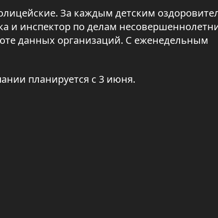
 полицейские. За каждым детским оздоровит
ка и инспектор по делам несовершеннолетн
боте данных организаций. С еженедельным
ании планируется с 3 июня.