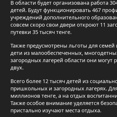
В области будет организована работа 30
детей. Будут функционировать 467 проф
учреждений дополнительного образован
совсем скоро свои двери откроют 11 заг
путевки 35 тысяч тенге.
Также предусмотрены льготы для семей 
дети из малообеспеченных, многодетных
загородных лагерей области они могут 
двух.
Всего более 12 тысяч детей из социаль
пришкольных и загородных лагерях. Для
миллионов тенге, а на отдых воспитанни
Также особое внимание уделяется безоп
пристально изучают места отдыха.