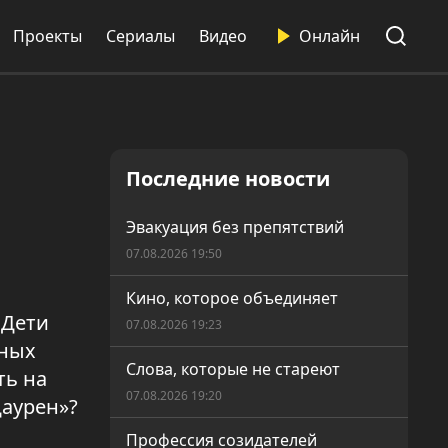
Проекты
Сериалы
Видео
Онлайн
Последние новости
Эвакуация без препятствий
07.08.2026 19:50
Кино, которое объединяет
 Дети
07.08.2026 19:23
юных
Слова, которые не стареют
ть на
07.08.2026 19:20
Даурен»?
Профессия созидателей