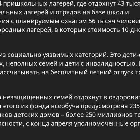
4 пришкольных лагерей, где отдохнут 43 тыс
ильных лагерей и отрядов на базе школ и
ия с планируемым охватом 56 тысяч человек
ородных лагерей, в которых стоимость 10-д
из социально уязвимых категорий. Это дети-
, неполных семей и дети с инвалидностью. 
рассчитывать на бесплатный летний отпуск т
но незащищенных семей отдохнут в оздоров
 этого из фонда всеобуча предусмотрена 235
ков детских домов – более 250 миллионов те
асности, с конца апреля уполномоченные ор