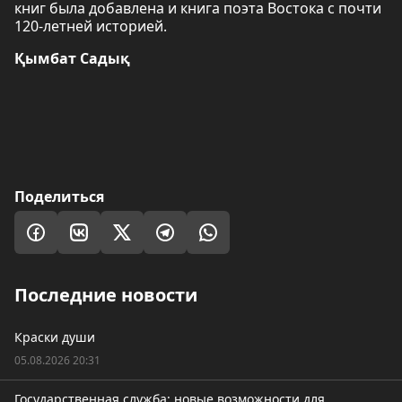
книг была добавлена и книга поэта Востока с почти
120-летней историей.
Қымбат Садық
Поделиться
Последние новости
Краски души
05.08.2026 20:31
Государственная служба: новые возможности для