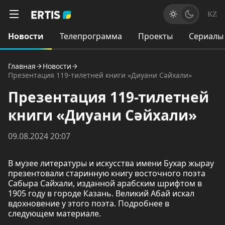
KZ
Новости
Телепрограмма
Проекты
Сериалы
Главная
Новости
Презентация 119-тилетней книги «Диуани Сәйхали»
Презентация 119-тилетней
книги «Диуани Сәйхали»
09.08.2024 20:07
В музее литературы и искусства имени Бухар жырау
презентовали старинную книгу восточного поэта
Сабыра Сайхали, изданной арабским шрифтом в
1905 году в городе Казань. Великий Абай искал
вдохновение у этого поэта. Подробнее в
следующем материале.