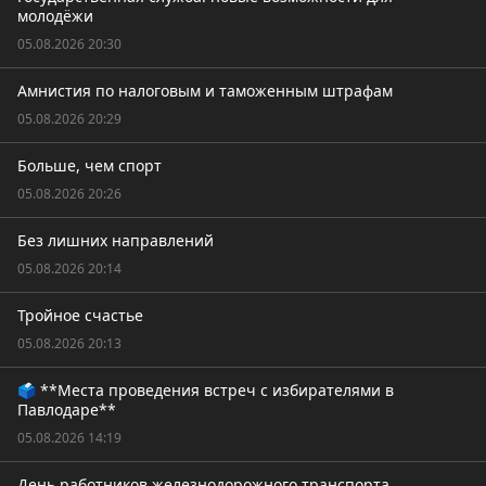
молодёжи
05.08.2026 20:30
Амнистия по налоговым и таможенным штрафам
05.08.2026 20:29
Больше, чем спорт
05.08.2026 20:26
Без лишних направлений
05.08.2026 20:14
Тройное счастье
05.08.2026 20:13
🗳️ **Места проведения встреч с избирателями в
Павлодаре**
05.08.2026 14:19
День работников железнодорожного транспорта