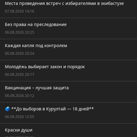
Места проведения встреч с избирателями в экибастузе
07.08.2026 14:16
Без права на преследование
06.08.2026 20:25
Каждая капля под контролем
06.08.2026 20:24
Молодёжь выбирает закон и порядок
06.08.2026 20:17
Вакцинация – лучшая защита
06.08.2026 20:12
🗳️ **До выборов в Курултай — 18 дней**
06.08.2026 12:55
Краски души