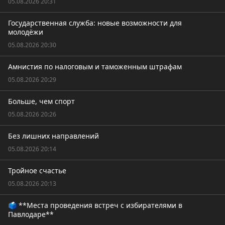
05.08.2026 20:31
Государственная служба: новые возможности для
молодёжи
05.08.2026 20:30
Амнистия по налоговым и таможенным штрафам
05.08.2026 20:29
Больше, чем спорт
05.08.2026 20:26
Без лишних направлений
05.08.2026 20:14
Тройное счастье
05.08.2026 20:13
🗳️ **Места проведения встреч с избирателями в
Павлодаре**