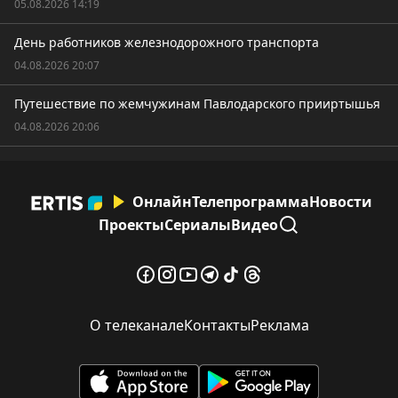
05.08.2026 14:19
День работников железнодорожного транспорта
04.08.2026 20:07
Путешествие по жемчужинам Павлодарского прииртышья
04.08.2026 20:06
Онлайн
Телепрограмма
Новости
Проекты
Сериалы
Видео
О телеканале
Контакты
Реклама