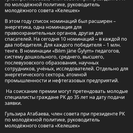
по молодёжной политике, руководитель
молодёжного совета «Келешек»
В этом году список номинаций был расширен –
энергетика, одна номинация для
правоохранительных органов, другая для
спасателей. На сегодня 10 номинаций – в каждой по
два победителя. Для каждого победителя – 1 млн.
тенге. В номинации «Bılım jäne Ğylym» педагогов,
систему дошкольного, среднего, высшего,
послевузовского образования, научных
сотрудников, учёных, исследователей. Отдельно для
энергетического сектора, атомной
промышленности и нефтегазовых предприятий.
На соискание премии могут претендовать молодые
специалисты граждане РК до 35 лет на дату подачи
заявки.
Гульзира Атабаева, член совета при президенте РК
по молодёжной политике, руководитель
молодёжного совета «Келешек»