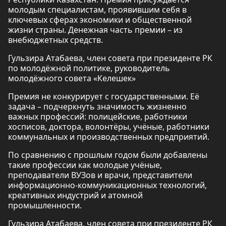
молодым специалистам, проявившим себя в
ключевых сферах экономики и общественной
жизни страны. Денежная часть премии – из
внебюджетных средств.
Гульзира Атабаева, член совета при президенте РК
по молодёжной политике, руководитель
молодёжного совета «Келешек»
Премия не конкурирует с государственными. Её
задача – подчеркнуть значимость жизненно
важных профессий: полицейские, работники
хосписов, доктора, волонтёры, учёные, работники
коммунальных и производственных предприятий.
По сравнению с прошлым годом были добавлены
такие профессии как молодые учёные,
преподаватели ВУЗов и врачи, представители
информационно-коммуникационных технологий,
креативных индустрий и атомной
промышленности.
Гульзира Атабаева, член совета при президенте РК