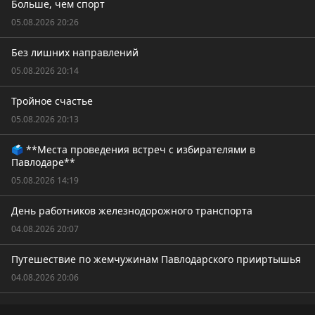
Больше, чем спорт
05.08.2026 20:26
Без лишних направлений
05.08.2026 20:14
Тройное счастье
05.08.2026 20:13
🗳️ **Места проведения встреч с избирателями в
Павлодаре**
05.08.2026 14:19
День работников железнодорожного транспорта
04.08.2026 20:07
Путешествие по жемчужинам Павлодарского прииртышья
04.08.2026 20:06