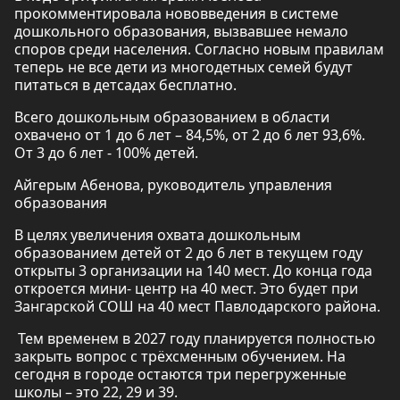
прокомментировала нововведения в системе
дошкольного образования, вызвавшее немало
споров среди населения. Согласно новым правилам
теперь не все дети из многодетных семей будут
питаться в детсадах бесплатно.
Всего дошкольным образованием в области
охвачено от 1 до 6 лет – 84,5%, от 2 до 6 лет 93,6%.
От 3 до 6 лет - 100% детей.
Айгерым Абенова, руководитель управления
образования
В целях увеличения охвата дошкольным
образованием детей от 2 до 6 лет в текущем году
открыты 3 организации на 140 мест. До конца года
откроется мини- центр на 40 мест. Это будет при
Зангарской СОШ на 40 мест Павлодарского района.
Тем временем в 2027 году планируется полностью
закрыть вопрос с трёхсменным обучением. На
сегодня в городе остаются три перегруженные
школы – это 22, 29 и 39.