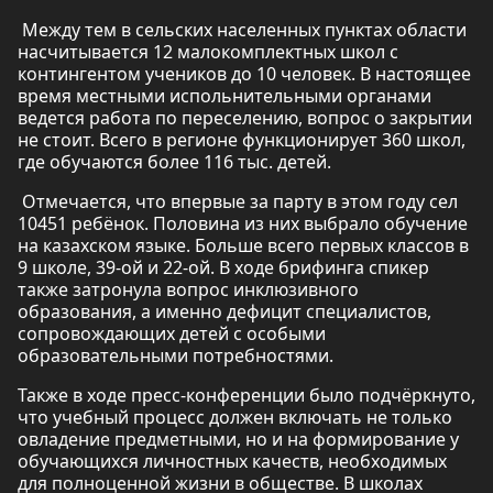
Между тем в сельских населенных пунктах области
насчитывается 12 малокомплектных школ с
контингентом учеников до 10 человек. В настоящее
время местными испольнительными органами
ведется работа по переселению, вопрос о закрытии
не стоит. Всего в регионе функционирует 360 школ,
где обучаются более 116 тыс. детей.
Отмечается, что впервые за парту в этом году сел
10451 ребёнок. Половина из них выбрало обучение
на казахском языке. Больше всего первых классов в
9 школе, 39-ой и 22-ой. В ходе брифинга спикер
также затронула вопрос инклюзивного
образования, а именно дефицит специалистов,
сопровождающих детей с особыми
образовательными потребностями.
Также в ходе пресс-конференции было подчёркнуто,
что учебный процесс должен включать не только
овладение предметными, но и на формирование у
обучающихся личностных качеств, необходимых
для полноценной жизни в обществе. В школах