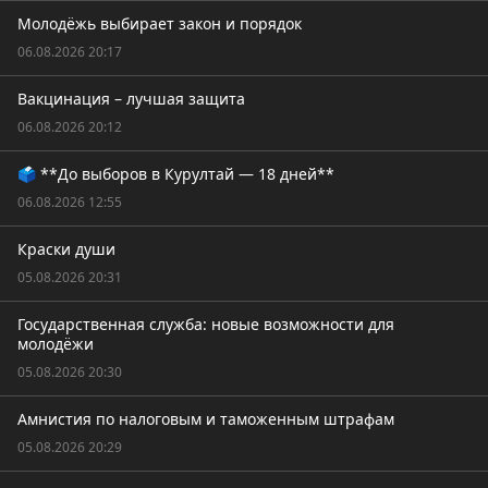
Молодёжь выбирает закон и порядок
06.08.2026 20:17
Вакцинация – лучшая защита
06.08.2026 20:12
🗳️ **До выборов в Курултай — 18 дней**
06.08.2026 12:55
Краски души
05.08.2026 20:31
Государственная служба: новые возможности для
молодёжи
05.08.2026 20:30
Амнистия по налоговым и таможенным штрафам
05.08.2026 20:29