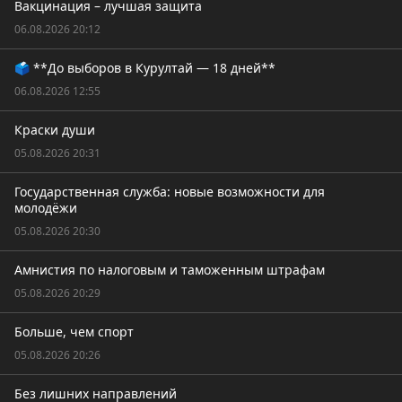
Вакцинация – лучшая защита
06.08.2026 20:12
🗳️ **До выборов в Курултай — 18 дней**
06.08.2026 12:55
Краски души
05.08.2026 20:31
Государственная служба: новые возможности для
молодёжи
05.08.2026 20:30
Амнистия по налоговым и таможенным штрафам
05.08.2026 20:29
Больше, чем спорт
05.08.2026 20:26
Без лишних направлений