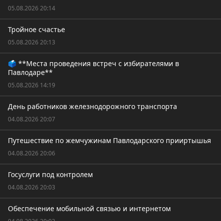
05.08.2026 20:14
Тройное счастье
05.08.2026 20:13
🗳️ **Места проведения встреч с избирателями в
Павлодаре**
05.08.2026 14:19
День работников железнодорожного транспорта
04.08.2026 20:07
Путешествие по жемчужинам Павлодарского прииртышья
04.08.2026 20:06
Госуслуги под контролем
04.08.2026 20:03
Обеспечение мобильной связью и интернетом