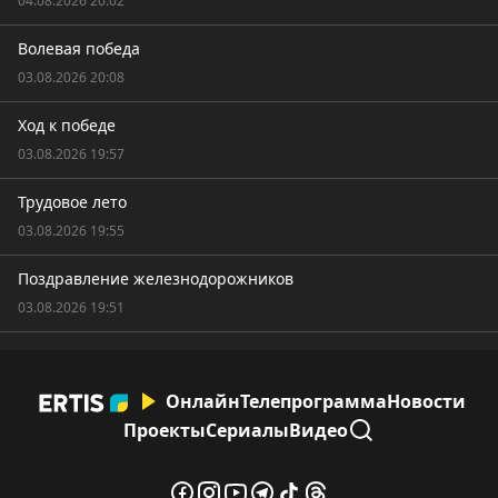
04.08.2026 20:02
Волевая победа
03.08.2026 20:08
Ход к победе
03.08.2026 19:57
Трудовое лето
03.08.2026 19:55
Поздравление железнодорожников
03.08.2026 19:51
Онлайн
Телепрограмма
Новости
Проекты
Сериалы
Видео