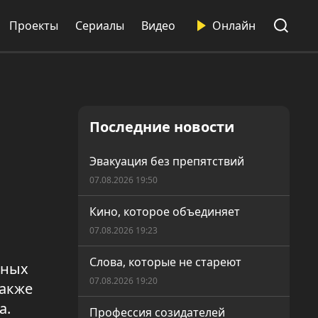
Проекты
Сериалы
Видео
Онлайн
Последние новости
Эвакуация без препятствий
07.08.2026 19:50
Кино, которое объединяет
07.08.2026 19:23
Слова, которые не стареют
нных
07.08.2026 19:20
также
а.
Профессия созидателей