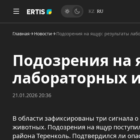
KZ
RU
Главная
Новости
Подозрения на ящур: результаты лаб
Подозрения на 
лабораторных 
21.01.2026 20:36
В области зафиксированы три сигнала 
животных. Подозрения на ящур поступил
района Теренколь. Подтвердился ли опа