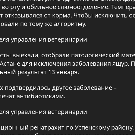
ы во рту и обильное слюноотделение. Темпер
от отказывался от корма. Чтобы исключить о
овали по тому же алгоритму.
теля управления ветеринарии
сты выехали, отобрали патологический мат
Астане для исключения заболевания ящур. 
ный результат 13 января.
х подтвердилось другое заболевание –
лечат антибиотиками.
теля управления ветеринарии
ционный ренатрахит по Успенскому району.