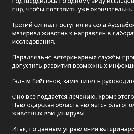
подтвердилось по одному виду исследов
пцр, чтобы поставить уже окончательны
Третий сигнал поступил из села Ауельбе
материал животных направлен в лабора
исследования.
Параллельно ветеринарные службы пров
допустить развития возможных инфекц
Галым Бейсенов, заместитель руководи
Оно все поддается лечению, кроме этог
Павлодарская область является благопо
животных вакцинируем.
Итак, по данным управления ветеринари