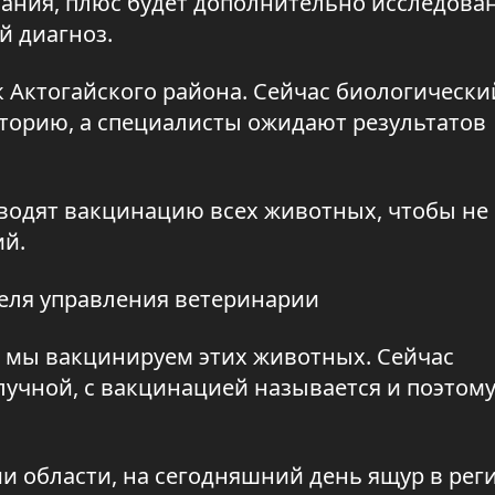
ания, плюс будет дополнительно исследова
й диагноз.
к Актогайского района. Сейчас биологически
торию, а специалисты ожидают результатов
одят вакцинацию всех животных, чтобы не
ий.
теля управления ветеринарии
о мы вакцинируем этих животных. Сейчас
лучной, с вакцинацией называется и поэтому
и области, на сегодняшний день ящур в рег