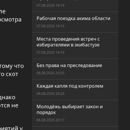
07.08.2026 19:19
ле
Рабочая поездка акима области
осмотра
07.08.2026 19:16
Места проведения встреч с
избирателями в экибастузе
07.08.2026 14:16
тому что
Без права на преследование
о скот
06.08.2026 20:25
Каждая капля под контролем
06.08.2026 20:24
днако
тся не
Молодёжь выбирает закон и
порядок
06.08.2026 20:17
риятий у