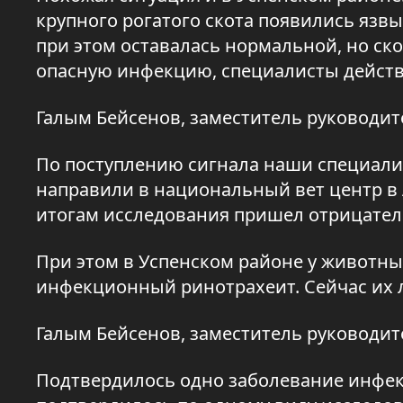
крупного рогатого скота появились язв
при этом оставалась нормальной, но ск
опасную инфекцию, специалисты действ
Галым Бейсенов, заместитель руководи
По поступлению сигнала наши специали
направили в национальный вет центр в 
итогам исследования пришел отрицатель
При этом в Успенском районе у животны
инфекционный ринотрахеит. Сейчас их 
Галым Бейсенов, заместитель руководи
Подтвердилось одно заболевание инфек