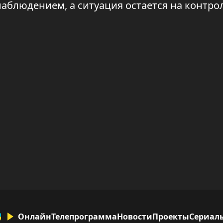
аблюдением, а ситуация остается на контрол
Онлайн
Телепрограмма
Новости
Проекты
Сериал