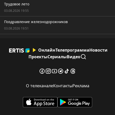
Трудовое лето
03.08.2026 19:55
Поздравление железнодорожников
03.08.2026 19:51
Онлайн
Телепрограмма
Новости
Проекты
Сериалы
Видео
О телеканале
Контакты
Реклама