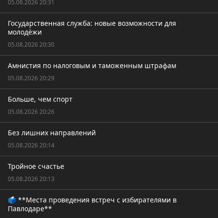
05.08.2026 20:31
Государственная служба: новые возможности для
молодёжи
05.08.2026 20:30
Амнистия по налоговым и таможенным штрафам
05.08.2026 20:29
Больше, чем спорт
05.08.2026 20:26
Без лишних направлений
05.08.2026 20:14
Тройное счастье
05.08.2026 20:13
🗳️ **Места проведения встреч с избирателями в
Павлодаре**