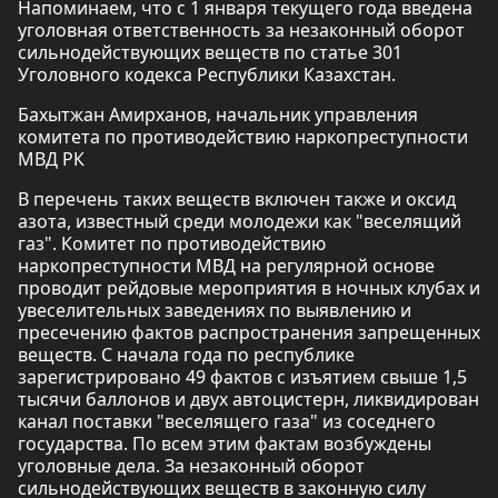
Напоминаем, что с 1 января текущего года введена
уголовная ответственность за незаконный оборот
сильнодействующих веществ по статье 301
Уголовного кодекса Республики Казахстан.
Бахытжан Амирханов, начальник управления
комитета по противодействию наркопреступности
МВД РК
В перечень таких веществ включен также и оксид
азота, известный среди молодежи как "веселящий
газ". Комитет по противодействию
наркопреступности МВД на регулярной основе
проводит рейдовые мероприятия в ночных клубах и
увеселительных заведениях по выявлению и
пресечению фактов распространения запрещенных
веществ. С начала года по республике
зарегистрировано 49 фактов с изъятием свыше 1,5
тысячи баллонов и двух автоцистерн, ликвидирован
канал поставки "веселящего газа" из соседнего
государства. По всем этим фактам возбуждены
уголовные дела. За незаконный оборот
сильнодействующих веществ в законную силу