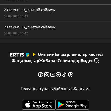
23 тамыз – Құрылтай сайлауы
08.08.2026 13:43
23 тамыз – Құрылтай сайлауы
08.08.2026 13:42
Онлайн
Бағдарламалар кестесі
Жаңалықтар
Жобалар
Сериалдар
Видео
Телеарна туралы
Байланыс
Жарнама