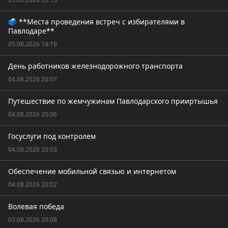
🗳️ **Места проведения встреч с избирателями в
Павлодаре**
05.08.2026 14:19
День работников железнодорожного транспорта
04.08.2026 20:07
Путешествие по жемчужинам Павлодарского прииртышья
04.08.2026 20:06
Госуслуги под контролем
04.08.2026 20:03
Обеспечение мобильной связью и интернетом
04.08.2026 20:02
Волевая победа
03.08.2026 20:08