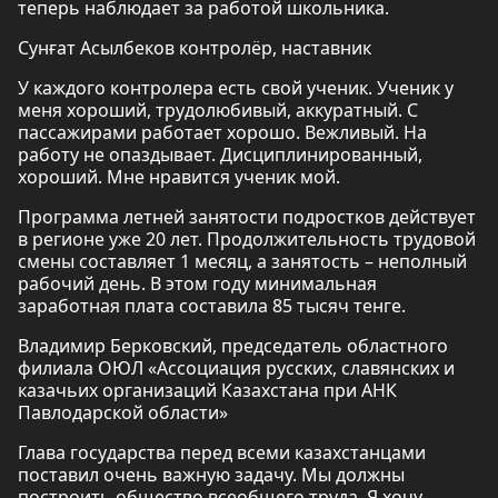
теперь наблюдает за работой школьника.
Сунғат Асылбеков контролёр, наставник
У каждого контролера есть свой ученик. Ученик у
меня хороший, трудолюбивый, аккуратный. С
пассажирами работает хорошо. Вежливый. На
работу не опаздывает. Дисциплинированный,
хороший. Мне нравится ученик мой.
Программа летней занятости подростков действует
в регионе уже 20 лет. Продолжительность трудовой
смены составляет 1 месяц, а занятость – неполный
рабочий день. В этом году минимальная
заработная плата составила 85 тысяч тенге.
Владимир Берковский, председатель областного
филиала ОЮЛ «Ассоциация русских, славянских и
казачьих организаций Казахстана при АНК
Павлодарской области»
Глава государства перед всеми казахстанцами
поставил очень важную задачу. Мы должны
построить общество всеобщего труда. Я хочу