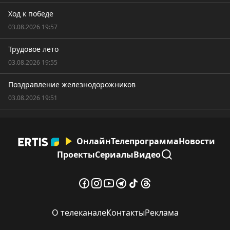
Ход к победе
03.08.2026 19:57
Трудовое лето
03.08.2026 19:55
Поздравление железнодорожников
03.08.2026 19:51
Онлайн
Телепрограмма
Новости
Проекты
Сериалы
Видео
О телеканале
Контакты
Реклама