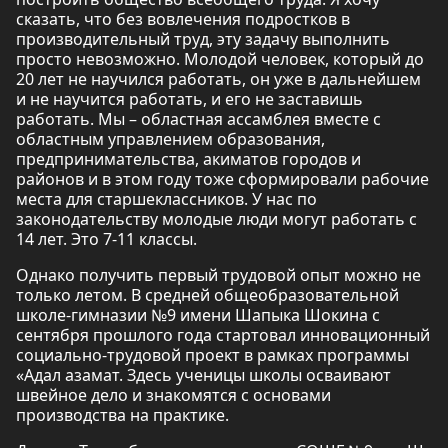
сказать, что без вовлечения подростков в
производительный труд, эту задачу выполнить
просто невозможно. Молодой человек, который до
20 лет не научился работать, он уже в дальнейшем
и не научится работать, и его не заставишь
работать. Мы – областная ассамблея вместе с
областным управлением образования,
предпринимательства, акиматов городов и
районов и в этом году тоже сформировали рабочие
места для старшеклассников. У нас по
законодательству молодые люди могут работать с
14 лет. Это 7-11 классы.
Однако получить первый трудовой опыт можно не
только летом. В средней общеобразовательной
школе-гимназии №9 имени Шапыка Шокина с
сентября прошлого года стартовал инновационный
социально-трудовой проект в рамках программы
«Адал азамат. Здесь ученицы школы осваивают
швейное дело и знакомятся с основами
производства на практике.