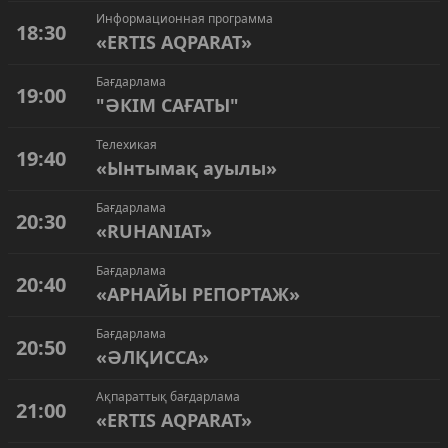
Информационная программа
18:30
«ERTIS AQPARAT»
Бағдарлама
19:00
"ӘКІМ САҒАТЫ"
Телехикая
19:40
«Ынтымақ ауылы»
Бағдарлама
20:30
«RUHANIAT»
Бағдарлама
20:40
«АРНАЙЫ РЕПОРТАЖ»
Бағдарлама
20:50
«ӘЛҚИССА»
Ақпараттық бағдарлама
21:00
«ERTIS AQPARAT»