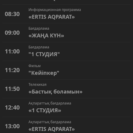
Информационная программа
08:30
«ERTIS AQPARAT»
Бағдарлама
09:00
«ЖАҢА КҮН»
Бағдарлама
11:00
"1 СТУДИЯ"
Фильм
11:20
"Кейіпкер"
Телехикая
11:50
«Бастық боламын»
Ақпараттық бағдарлама
12:40
«1 СТУДИЯ»
Ақпараттық бағдарлама
13:00
«ERTIS AQPARAT»