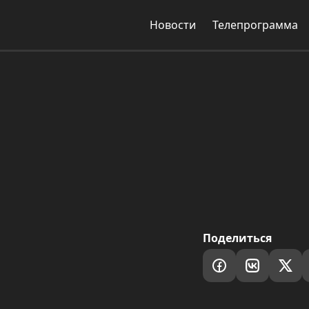
Новости
Телепрограмма
Поделиться