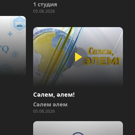
1 студия
05.08.2026
Сәлем, әлем!
Сәлем әлем
05.08.2026