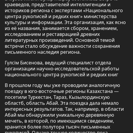
краеведов, представителей интеллигенции и
историков региона с экспертами «Национального
центра рукописей и редких книг» министерства
культуры и информации. Эта организация, как ясно
из её названия, занимается сбором, хранением,
исследованием и реставрацией древних
литературных произведений. Основной темой
встречи стало обсуждение важности сохранения
письменного наследия региона.
Гүлсім Бисенова, ведущий специалист отдела
организации научно-исследовательской работы
национального центра рукописей и редких книг
В прошлом году мы уже проводили аналогичную
поездку в юго-восточные регионы Казахстана —
посетили Туркестан, Тараз, Кызылординскую
областб, область Абай. Эта поездка дала немало
интересных результатов. Так, например, в области
Абай мы обнаружили уникальную деревянную
мечеть, в которой, по имеющимся сведениям,
хранится более полутора тысяч письменных
рукописей. Однако точное количество пока