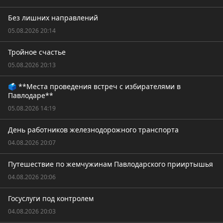
Без лишних направлений
05.08.2026 20:14
Тройное счастье
05.08.2026 20:13
🗳️ **Места проведения встреч с избирателями в
Павлодаре**
05.08.2026 14:19
День работников железнодорожного транспорта
04.08.2026 20:07
Путешествие по жемчужинам Павлодарского прииртышья
04.08.2026 20:06
Госуслуги под контролем
04.08.2026 20:03