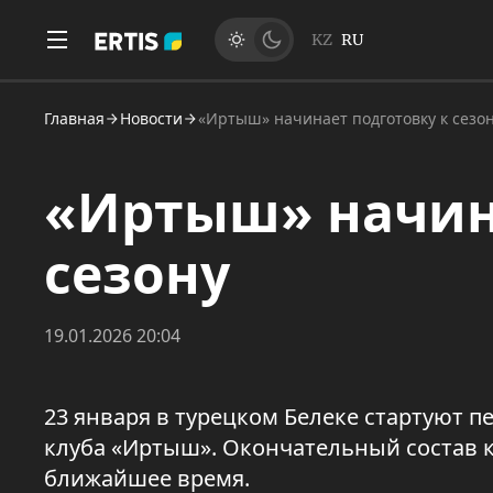
KZ
RU
Главная
Новости
«Иртыш» начинает подготовку к сезо
«Иртыш» начина
сезону
19.01.2026 20:04
23 января в турецком Белеке стартуют 
клуба «Иртыш». Окончательный состав к
ближайшее время.