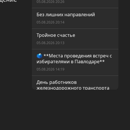
05.08.2026 20:26
Без лишних направлений
05.08.2026 20:14
Тройное счастье
05.08.2026 20:13
🗳️ **Места проведения встреч с
избирателями в Павлодаре**
05.08.2026 14:19
День работников
железнодорожного транспорта
04.08.2026 20:07
Путешествие по жемчужинам
Павлодарского прииртышья
04.08.2026 20:06