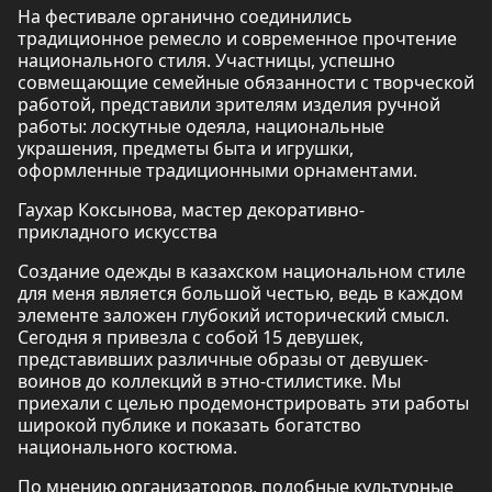
На фестивале органично соединились
традиционное ремесло и современное прочтение
национального стиля. Участницы, успешно
совмещающие семейные обязанности с творческой
работой, представили зрителям изделия ручной
работы: лоскутные одеяла, национальные
украшения, предметы быта и игрушки,
оформленные традиционными орнаментами.
Гаухар Коксынова, мастер декоративно-
прикладного искусства
Создание одежды в казахском национальном стиле
для меня является большой честью, ведь в каждом
элементе заложен глубокий исторический смысл.
Сегодня я привезла с собой 15 девушек,
представивших различные образы от девушек-
воинов до коллекций в этно-стилистике. Мы
приехали с целью продемонстрировать эти работы
широкой публике и показать богатство
национального костюма.
По мнению организаторов, подобные культурные