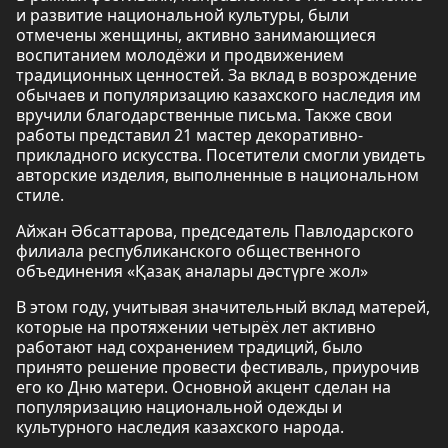
и развитие национальной культуры, были
отмечены женщины, активно занимающиеся
воспитанием молодёжи и продвижением
традиционных ценностей. За вклад в возрождение
обычаев и популяризацию казахского наследия им
вручили благодарственные письма. Также свои
работы представил 21 мастер декоративно-
прикладного искусства. Посетители смогли увидеть
авторские изделия, выполненные в национальном
стиле.
Айжан Әбсаттарова, председатель Павлодарского
филиала республиканского общественного
объединения «Қазақ аналары дәстүрге жол»
В этом году, учитывая значительный вклад матерей,
которые на протяжении четырёх лет активно
работают над сохранением традиций, было
принято решение провести фестиваль, приурочив
его ко Дню матери. Основной акцент сделан на
популяризацию национальной одежды и
культурного наследия казахского народа.