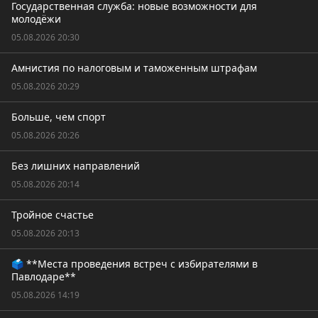
Государственная служба: новые возможности для
молодёжи
05.08.2026 20:30
Амнистия по налоговым и таможенным штрафам
05.08.2026 20:29
Больше, чем спорт
05.08.2026 20:26
Без лишних направлений
05.08.2026 20:14
Тройное счастье
05.08.2026 20:13
🗳️ **Места проведения встреч с избирателями в
Павлодаре**
05.08.2026 14:19