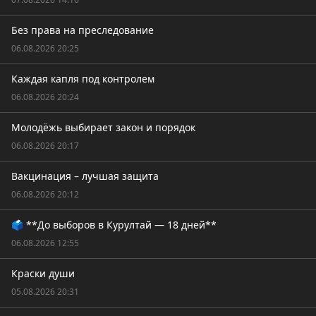
Без права на преследование
06.08.2026 20:25
Каждая капля под контролем
06.08.2026 20:24
Молодёжь выбирает закон и порядок
06.08.2026 20:17
Вакцинация – лучшая защита
06.08.2026 20:12
🗳️ **До выборов в Курултай — 18 дней**
06.08.2026 12:55
Краски души
05.08.2026 20:31