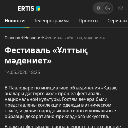
KZ
Новости
Телепрограмма
Проекты
Сериалы
Главная
Новости
Фестиваль «Ұлттық мәдениет»
Фестиваль «Ұлттық
мәдениет»
14.05.2026 18:25
В Павлодаре по инициативе объединения «Қазақ
аналары дәстүрге жол» прошел фестиваль
национальной культуры. Гостям вечера были
представлены коллекции одежды в этническом
стиле, изделия народных мастеров и уникальные
образцы декоративно-прикладного искусства.
В рамках фестиваля, направленного на сохранение