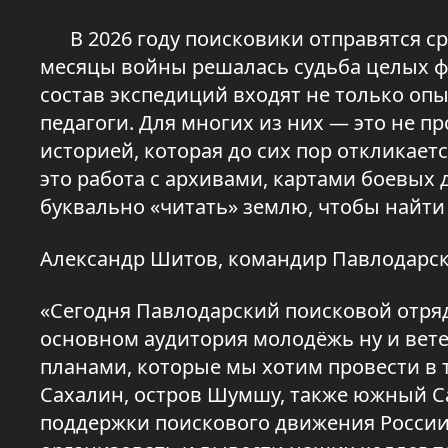
В 2026 году поисковики отправятся сра
месяцы войны решалась судьба целых фро
состав экспедиций входят не только оп
педагоги. Для многих из них — это не пр
историей, которая до сих пор откликает
это работа с архивами, картами боевых
буквально «читать» землю, чтобы найти
Александр Шитов, командир Павлодарск
«Сегодня Павлодарский поисковой отря
основном аудитория молодёжь ну и вете
планами, которые мы хотим провести в т
Сахалин, остров Шумшу, также южный Са
поддержки поискового движения России 