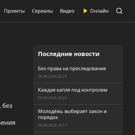
Проекты
Сериалы
Видео
Онлайн
Последние новости
Без права на преследование
06.08.2026 20:25
Каждая капля под контролем
06.08.2026 20:24
, без
Молодёжь выбирает закон и
порядок
вения
06.08.2026 20:17