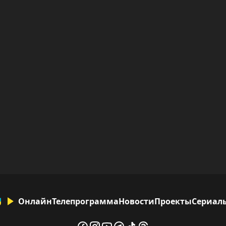
Онлайн
Телепрограмма
Новости
Проекты
Сериал