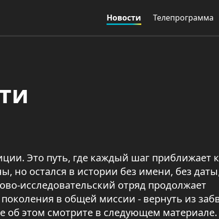
Новости
Телепрограмма
яти
иции. Это путь, где каждый шаг приближает к
ны, но остался в истории без имени, без даты
ково-исследовательский отряд продолжает
околения в общей миссии - вернуть из заб
е об этом смотрите в следующем материале.