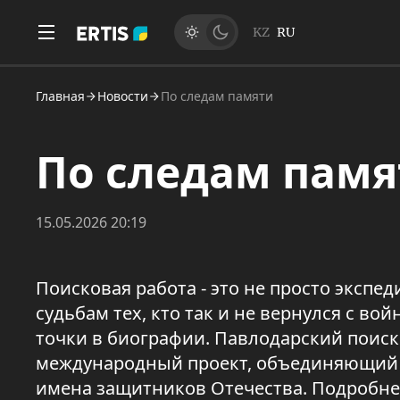
KZ
RU
Главная
Новости
По следам памяти
По следам пам
15.05.2026 20:19
Поисковая работа - это не просто экспед
судьбам тех, кто так и не вернулся с вой
точки в биографии. Павлодарский поис
международный проект, объединяющий п
имена защитников Отечества. Подробне