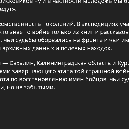
оисковиков ну и в частности молодёжь мы б
едут».
мственность поколений. В экспедициях уч
 кто знает о войне только из книг и рассказов
, чьи судьбы оборвались на фронте и чьи и
м архивных данных и полевых находок.
 — Сахалин, Калининградская область и Кур
ями завершающего этапа той страшной вой
ота по восстановлению имен бойцов, чьи с
и, но не забытыми.