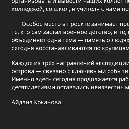
организовать и вывести наших коллег п
колледжей, со школ, и учителя с нами по
Особое место в проекте занимает прее
те, кто сам застал военное детство, и те,
объединяет одна тема — память о людях
сегодня восстанавливаются по крупица
Каждое из трёх направлений экспедиции
острова — связано с ключевыми событи
Именно здесь сегодня продолжается раб
десятилетиями оставались неизвестным
Айдана Коканова