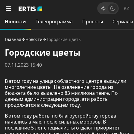
KZ
Новости
Телепрограмма
Проекты
Сериалы
Главная
Новости
Городские цветы
Городские цветы
07.11.2023 15:40
В этом году на улицах областного центра высадили
многолетние цветы. На озеленение города из
бюджета было выделено 83 миллиона тенге. По
данным администрации города, эти работы
продолжатся в следующем году.
В этом году работы по благоустройству города
начались в мае, после сильных морозов. В
последние 5 лет специалисты отдают приоритет
выращиванию многолетних цветов. В этом году был