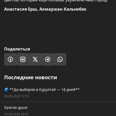
Анастасия Ерш, Акмаржан Калымбек
Поделиться
Последние новости
🗳️ **До выборов в Курултай — 18 дней**
06.08.2026 12:55
Краски души
05.08.2026 20:31