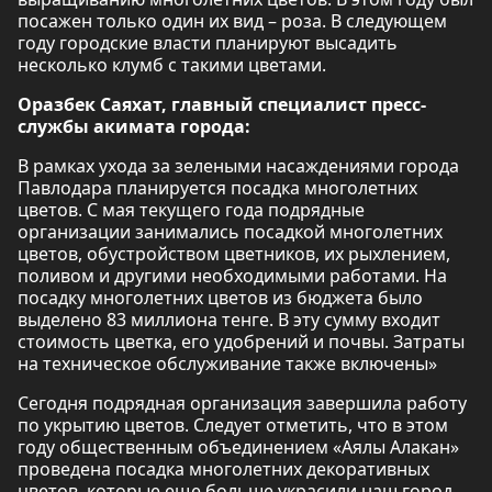
посажен только один их вид – роза. В следующем
году городские власти планируют высадить
несколько клумб с такими цветами.
Оразбек Саяхат, главный специалист пресс-
службы акимата города:
В рамках ухода за зелеными насаждениями города
Павлодара планируется посадка многолетних
цветов. С мая текущего года подрядные
организации занимались посадкой многолетних
цветов, обустройством цветников, их рыхлением,
поливом и другими необходимыми работами. На
посадку многолетних цветов из бюджета было
выделено 83 миллиона тенге. В эту сумму входит
стоимость цветка, его удобрений и почвы. Затраты
на техническое обслуживание также включены»
Сегодня подрядная организация завершила работу
по укрытию цветов. Следует отметить, что в этом
году общественным объединением «Аялы Алакан»
проведена посадка многолетних декоративных
цветов, которые еще больше украсили наш город.