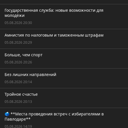
Государственная служба: новые возможности для
молодёжи
05.08.2026 20:30
Амнистия по налоговым и таможенным штрафам
05.08.2026 20:29
Больше, чем спорт
05.08.2026 20:26
Без лишних направлений
05.08.2026 20:14
Тройное счастье
05.08.2026 20:13
🗳️ **Места проведения встреч с избирателями в
Павлодаре**
05.08.2026 14:19