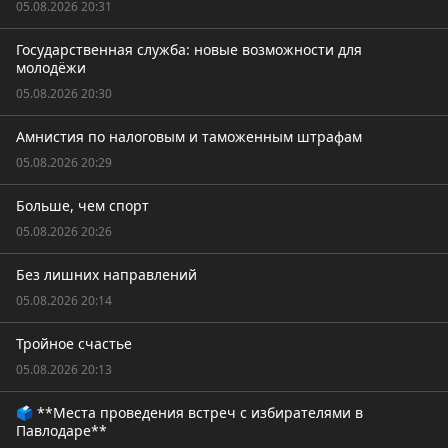
05.08.2026 20:31
Государственная служба: новые возможности для
молодёжи
05.08.2026 20:30
Амнистия по налоговым и таможенным штрафам
05.08.2026 20:29
Больше, чем спорт
05.08.2026 20:26
Без лишних направлений
05.08.2026 20:14
Тройное счастье
05.08.2026 20:13
🗳️ **Места проведения встреч с избирателями в
Павлодаре**