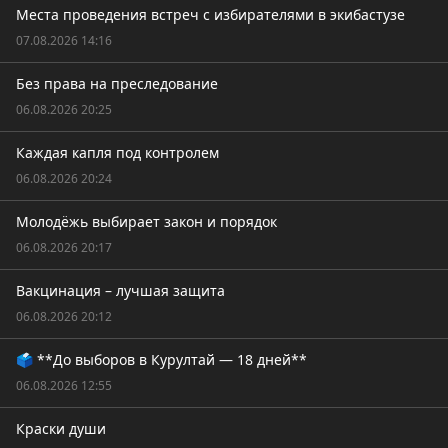
Места проведения встреч с избирателями в экибастузе
07.08.2026 14:16
Без права на преследование
06.08.2026 20:25
Каждая капля под контролем
06.08.2026 20:24
Молодёжь выбирает закон и порядок
06.08.2026 20:17
Вакцинация – лучшая защита
06.08.2026 20:12
🗳️ **До выборов в Курултай — 18 дней**
06.08.2026 12:55
Краски души