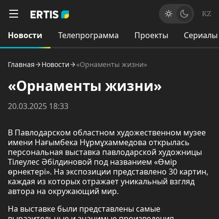
KZ
Новости
Телепрограмма
Проекты
Сериалы
Главная
Новости
«Орнаменты жизни»
«Орнаменты жизни»
20.03.2025 18:33
В Павлодарском областном художественном музее
имени Нағымбека Нұрмұхаммедова открылась
персональная выставка павлодарской художницы
Тілеулес Әбілдиновой под названием «Өмір
өрнектері». На экспозиции представлено 30 картин,
каждая из которых отражает уникальный взгляд
автора на окружающий мир.
На выставке были представлены самые
выразительные и значимые произведения