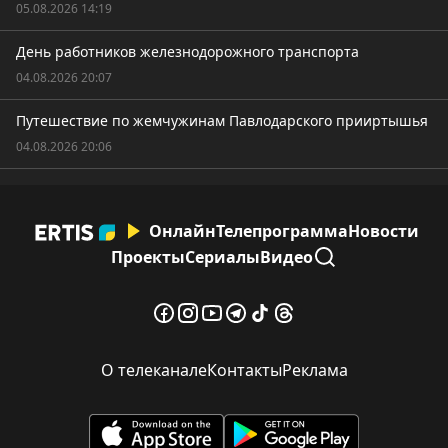
05.08.2026 14:19
День работников железнодорожного транспорта
04.08.2026 20:07
Путешествие по жемчужинам Павлодарского прииртышья
04.08.2026 20:06
Онлайн
Телепрограмма
Новости
Проекты
Сериалы
Видео
О телеканале
Контакты
Реклама