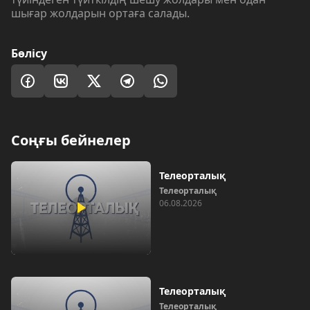
шығар жолдарын ортаға салады.
Бөлісу
Соңғы бейнелер
Телеорталық
Телеорталық
06.08.2026
Телеорталық
Телеорталық