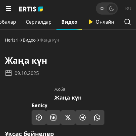
RU
обалар
Сериалдар
Видео
Онлайн
Негізгі
Видео
Жаңа күн
Жаңа күн
09.10.2025
Жоба
Жаңа күн
Бөлісу
Ұқсас бейнелер