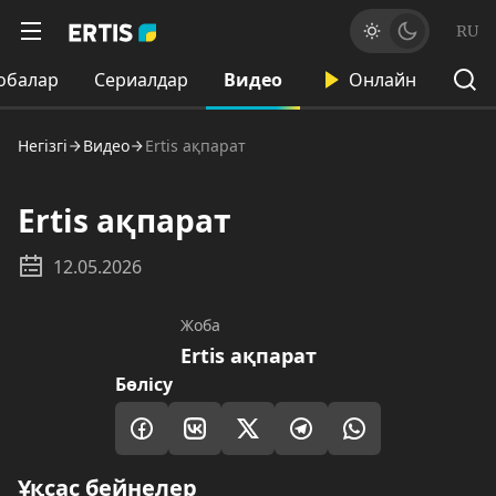
RU
обалар
Сериалдар
Видео
Онлайн
Негізгі
Видео
Ertis ақпарат
Ertis ақпарат
12.05.2026
Жоба
Ertis ақпарат
Бөлісу
Ұқсас бейнелер