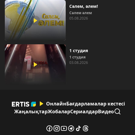
Сәлем, әлем!
Сәлем әлем
05.08.2026
1 студия
1 студия
03.08.2026
Онлайн
Бағдарламалар кестесі
Жаңалықтар
Жобалар
Сериалдар
Видео