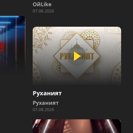
ОйLike
07.08.2026
Руханият
Руханият
07.08.2026