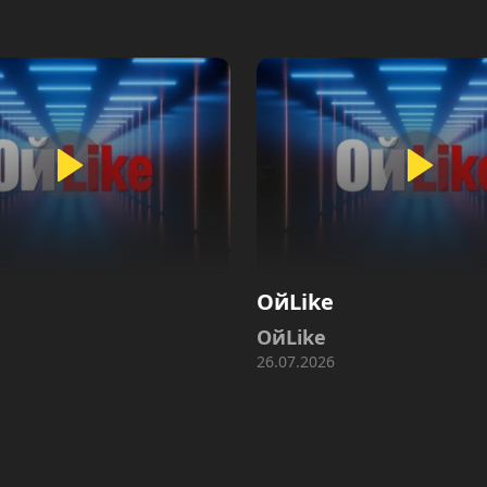
ОйLike
ОйLike
26.07.2026