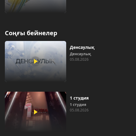
Соңғы бейнелер
Денсаулық
Денсаулық
05.08.2026
1 студия
1 студия
05.08.2026