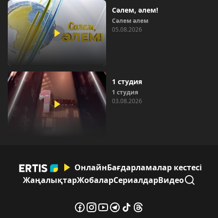
Сәлем, әлем!
Сәлем әлем
05.08.2026
1 студия
1 студия
03.08.2026
Онлайн
Бағдарламалар кестесі
Жаңалықтар
Жобалар
Сериалдар
Видео