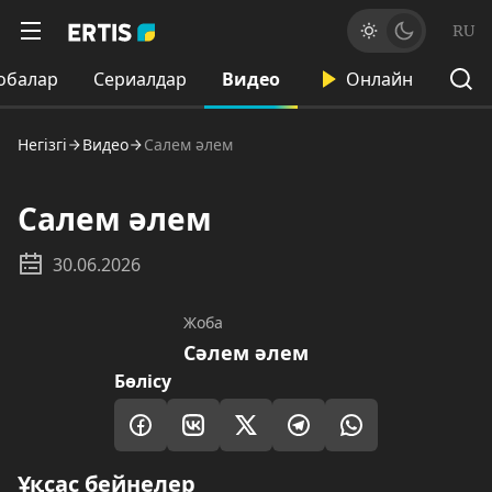
RU
обалар
Сериалдар
Видео
Онлайн
Негізгі
Видео
Салем әлем
Салем әлем
30.06.2026
Жоба
Сәлем әлем
Бөлісу
Ұқсас бейнелер