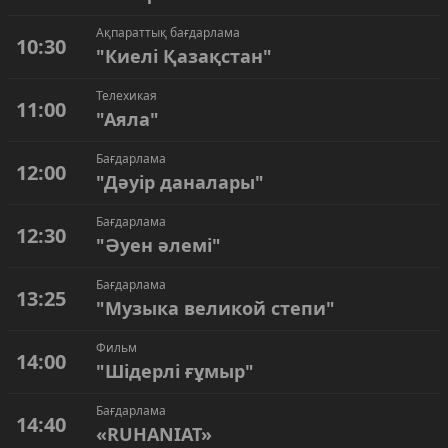
Ақпараттық бағдарлама
10:30
"Киелі Қазақстан"
Телехикая
11:00
"Аяла"
Бағдарлама
12:00
"Дәуір даналары"
Бағдарлама
12:30
"Әуен әлемі"
Бағдарлама
13:25
"Музыка великой степи"
Фильм
14:00
"Шідерлі ғұмыр"
Бағдарлама
14:40
«RUHANIAT»