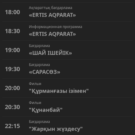
Ақпараттық бағдарлама
18:00
«ERTIS AQPARAT»
Информационная программа
18:30
«ERTIS AQPARAT»
Бағдарлама
19:00
«ШАЙ ІШЕЙІК»
Бағдарлама
19:30
«САРАСӨЗ»
Фильм
20:00
"Құрманғазы ізімен"
Фильм
20:30
"Құнанбай"
Бағдарлама
22:15
"Жарқын жүздесу"