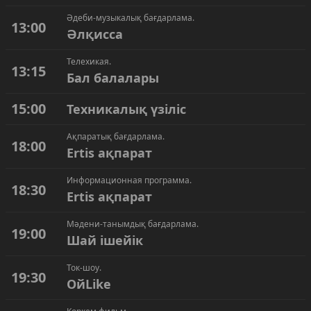
Әдеби-музыкалық бағдарлама.
13:00
Әлқисса
Телехикая.
13:15
Бал балалары
15:00
Техникалық үзіліс
Ақпаратық бағдарлама.
18:00
Ertis ақпарат
Информационная программа.
18:30
Ertis ақпарат
Мәдени-танымдық бағдарлама.
19:00
Шай ішейік
Ток-шоу.
19:30
ОйLike