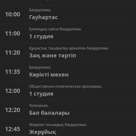
Бағдарлама.
10:00
Гауһартас
Қоғамдық-саяси бағдарлама.
11:00
1 студия
Құқықтық тақырыпқа арналған бағдарлама.
11:20
Заң және тәртіп
Бағдарлама.
11:35
Көрікті мекен
Общественно-политическая программа.
12:00
1 студия
Телехикая.
12:20
Бал балалары
Мәдени-танымдық бағдарлама.
12:45
Жерұйық