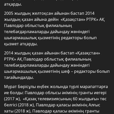
атқарды.
2005 жылдың желтоқсан айынан бастап 2014
жылдың қазан айына дейін «Қазақстан» РТРК» АҚ
Павлодар облыстық филиалының
телебағдарламаларды дайындау жөніндегі
шығармашылық қызметінің редакторы болып
қызмет атқарды.
2014 жылдың қазан айынан бастап «Қазақстан»
РТРК» АҚ Павлодар облыстық филиалының
телебағдарламаларды дайындау жөніндегі
шығармашылық қызметінің шеф – редакторы болып
тағайындалды.
Мүрат Бөрісұлы еңбек жолында түрлі марапаттарға
ие болды: Павлодар облысы әкімінің гранты иегері
(2017 ж), «Қазақ телевизиясының 60 жылдығы» төс
белгісі (2018 ж), Павлодар қаласы әкімінің Алғыс
хаты (2018 ж), Павлодар қаласы әкімінің гранты