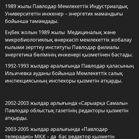
1989 жылы Павлодар Мемлекеттік Индустриалдық
Университетін инженер – энергетик мамандығы
бойынша тәмәмдады.
Еңбек жолын 1989 жылы Медициналық және
микробиологиялық өнеркәсіп мемлекеттік жобалау
ғылыми зерттеу институты Павлодар филиалы
энергетика бөлімінің инженері қызметінен бастады.
1992-1993 жылдар аралығында Павлодар қаласының
Ильичевка ауданы бойынша Мемлекеттік салық
инспекциясының инспекоры қызметін атқарды.
2002-2003 жылдар арлығында «Сарыарқа Самалы»
Павлодар облыстық газетінің редакторы қызметін
атқырды.
2003-2005 жылдар аралығында «Павлодар
телерадио» МҚК – да бас редактор қызметін