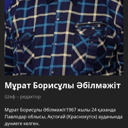
Мұрат Борисұлы Әбілмәжіт
Шеф – редактор
Мұрат Борисұлы Әбілмәжіт1967 жылы 24 қазанда
Павлодар облысы, Ақтоғай (Краснокутск) ауданында
дүниеге келген.