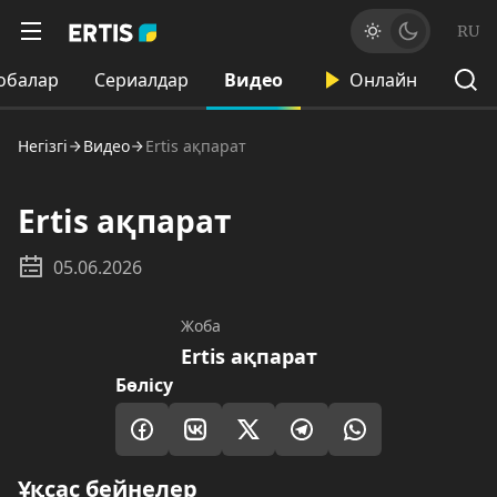
RU
обалар
Сериалдар
Видео
Онлайн
Негізгі
Видео
Ertis ақпарат
Ertis ақпарат
05.06.2026
Жоба
Ertis ақпарат
Бөлісу
Ұқсас бейнелер