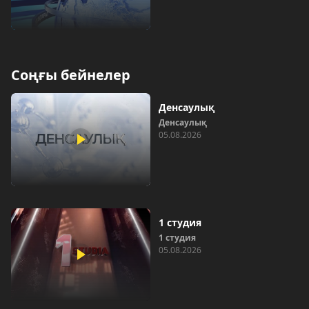
Соңғы бейнелер
Денсаулық
Денсаулық
05.08.2026
1 студия
1 студия
05.08.2026