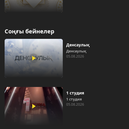
Соңғы бейнелер
Денсаулық
Денсаулық
05.08.2026
1 студия
1 студия
05.08.2026