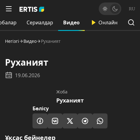
RU
обалар
Сериалдар
Видео
Онлайн
Негізгі
Видео
Руханият
Руханият
19.06.2026
Жоба
Руханият
Бөлісу
Ұқсас бейнелер