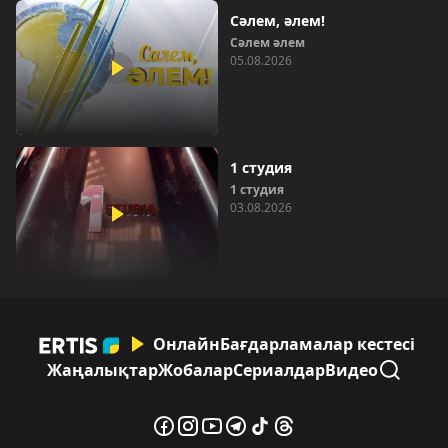
Сәлем, әлем!
Сәлем әлем
05.08.2026
1 студия
1 студия
03.08.2026
Онлайн
Бағдарламалар кестесі
Жаңалықтар
Жобалар
Сериалдар
Видео