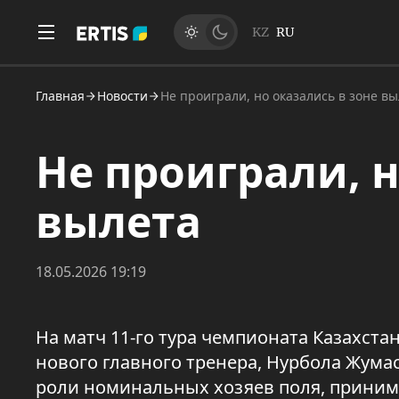
KZ
RU
Главная
Новости
Не проиграли, но оказались в зоне в
Не проиграли, н
вылета
18.05.2026 19:19
На матч 11-го тура чемпионата Казахст
нового главного тренера, Нурбола Жума
роли номинальных хозяев поля, приним