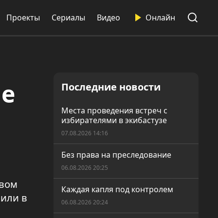
Проекты
Сериалы
Видео
Онлайн
не
Последние новости
Места проведения встреч с
избирателями в экибастузе
07.08.2026 14:16
Без права на преследование
06.08.2026 20:25
твом
Каждая капля под контролем
пили в
06.08.2026 20:24