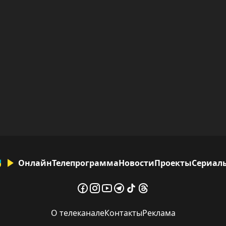
Онлайн
Телепрограмма
Новости
Проекты
Сериал
О телеканале
Контакты
Реклама