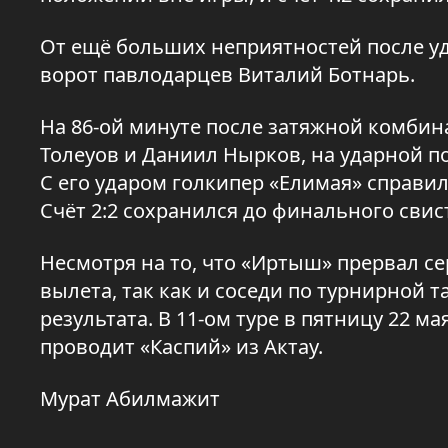
От ещё больших неприятностей после уд
ворот павлодарцев Виталий Ботнарь.
На 86-ой минуте после затяжной комбин
Толеуов и Даниил Нырков, на ударной 
С его ударом голкипер «Елимая» справил
Счёт 2:2 сохранился до финального свис
Несмотря на то, что «Иртыш» прервал се
вылета, так как и соседи по турнирной 
результата. В 11-ом туре в пятницу 22 
проводит «Каспий» из Актау.
Мурат Абилмажит