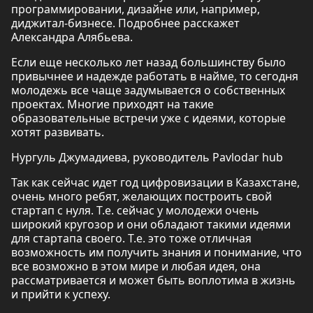
программировании, дизайне или, например,
диджитал-бизнесе. Подробнее расскажет
Александра Алябьева.
Если еще несколько лет назад большинству было
привычнее и надежде работать в найме, то сегодня
молодежь все чаще задумывается о собственных
проектах. Многие приходят на такие
образовательные встречи уже с идеями, которые
хотят развивать.
Нургуль Джумадиева, руководитель Pavlodar hub
Так как сейчас идет год цифровизации в Казахстане,
очень много ребят, желающих построить свой
стартап с нуля. Т.е. сейчас у молодежи очень
широкий кругозор и они обладают такими идеями
для стартапа своего. Т.е. это тоже отличная
возможность им получить знания и понимание, что
все возможно в этом мире и любая идея, она
рассматривается и может быть воплотима в жизнь
и прийти к успеху.