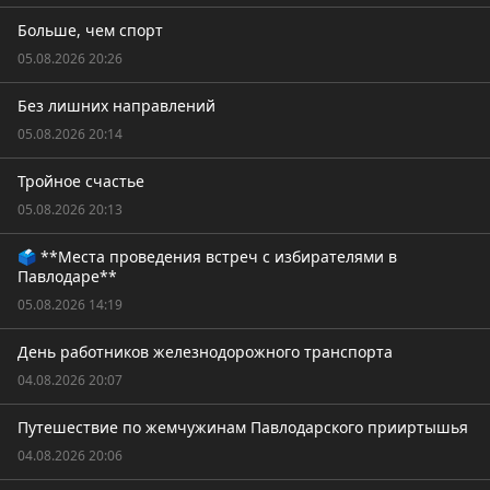
Больше, чем спорт
05.08.2026 20:26
Без лишних направлений
05.08.2026 20:14
Тройное счастье
05.08.2026 20:13
🗳️ **Места проведения встреч с избирателями в
Павлодаре**
05.08.2026 14:19
День работников железнодорожного транспорта
04.08.2026 20:07
Путешествие по жемчужинам Павлодарского прииртышья
04.08.2026 20:06