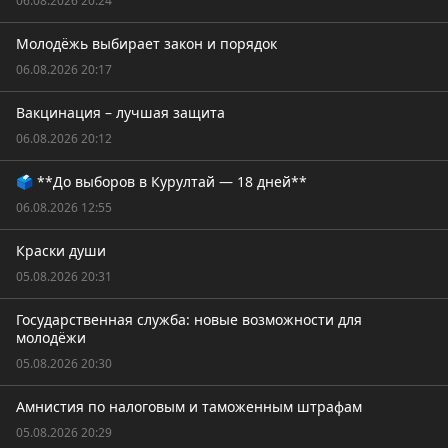
06.08.2026 20:24
Молодёжь выбирает закон и порядок
06.08.2026 20:17
Вакцинация – лучшая защита
06.08.2026 20:12
🗳️ **До выборов в Курултай — 18 дней**
06.08.2026 12:55
Краски души
05.08.2026 20:31
Государственная служба: новые возможности для
молодёжи
05.08.2026 20:30
Амнистия по налоговым и таможенным штрафам
05.08.2026 20:29