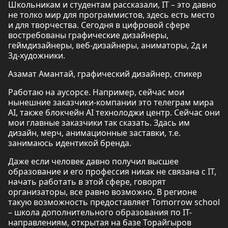
Школьникам и студентам рассказали, IT – это давно
не толко мир для программистов, здесь есть место
и для творчества. Сегодня в цифровой сфере
востребованы графические дизайнеры,
геймдизайнеры, веб-дизайнеры, аниматоры, 2д и
3д-художники.
Азамат Амантай, графический дизайнер, спикер
Работаю на аусорсе. Например, сейчас мои
нынешние заказчики-компании это телеграм мира
АI, также блокчейн АI технолоджи центр. Сейчас они
мои главные заказчики так сказать. Здась им
дизайн, мерч, анимационные заставки, т.е.
занимаюсь идентикой бренда.
Даже если человек давно получил высшее
образование и его профессия никак не связана с IT,
начать работать в этой сфере, говорят
организаторы, все равно возможно. В регионе
такую возможность предоставляет Tomorrow school
– школа дополнительного образования по IT-
направлениям, открытая на базе Торайгыров