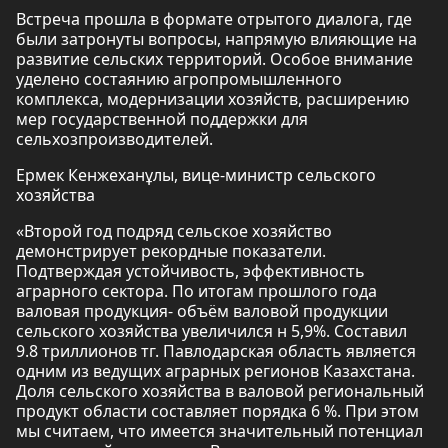
Встреча прошла в формате отрытого диалога, где
были затронуты вопросы, напрямую влияющие на
развитие сельских территорий. Особое внимание
уделено состаянию агропромышленного
комплекса, модернизации хозяйств, расширению
мер государственной поддержки для
сельхозпроизводителей.
Ермек Кенжеханұлы, вице-министр сельского
хозяйства
«Второй год подряд сельское хозяйство
демонстрирует рекордные показатели.
Подтверждая устойчивость, эффективность
аграрного сектора. По итогам прошлого года
валовая продукция- объём валовой продукции
сельского хозяйства увеличился н 5,9%. Составил
9.8 триллионов тг. Павлодарская область является
одним из ведущих аграрных регионов Казахстана.
Доля сельского хозяйства в валовой региональный
продукт области составляет порядка 6 %. При этом
мы считаем, что имеется значительный потенциал