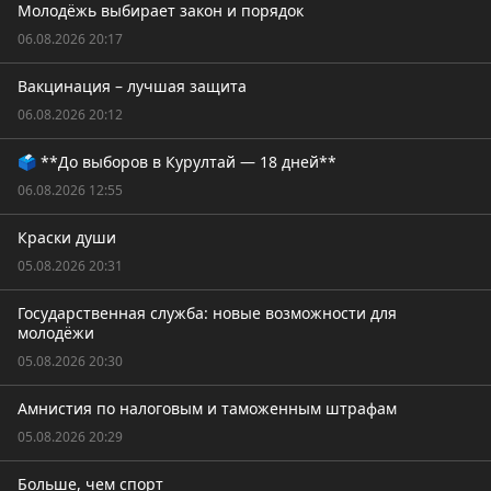
Молодёжь выбирает закон и порядок
06.08.2026 20:17
Вакцинация – лучшая защита
06.08.2026 20:12
🗳️ **До выборов в Курултай — 18 дней**
06.08.2026 12:55
Краски души
05.08.2026 20:31
Государственная служба: новые возможности для
молодёжи
05.08.2026 20:30
Амнистия по налоговым и таможенным штрафам
05.08.2026 20:29
Больше, чем спорт