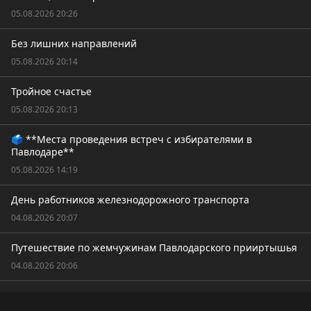
05.08.2026 20:26
Без лишних направлений
05.08.2026 20:14
Тройное счастье
05.08.2026 20:13
🗳️ **Места проведения встреч с избирателями в
Павлодаре**
05.08.2026 14:19
День работников железнодорожного транспорта
04.08.2026 20:07
Путешествие по жемчужинам Павлодарского прииртышья
04.08.2026 20:06