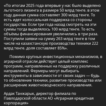
«По итогам 2025 года впервые у нас было выделено
льготного лизинга в размере 50 млрд тенге. в этом
году данная сумма составляет 300 млрд тенге. То
есть идет колоссальная поддержка со стороны
государства. Если три года назад смотреть на эти
суммы тогда выделялось 100 млрд тенге. То есть
объёмы финансирования увеличились в три раза.
Поступили заявки на сумму 263 млрд тенге в том
числе на казахстанскую производства техники 222
млрд тенге. доля составляет 85%».
Помимо крупных инвестиционных механизмов, в
аграрной отрасли действует целый комплекс
программ, направленных на поддержку различных
направлений. Фермеры могут выбирать
инструменты в зависимости от своих задач — будь
то обновление техники, развитие производства или
расширение животноводческого направления.
Ардак Танжарык, директор филиала по
Павлодарской области АО «Аграрная кредитная
корпорация»