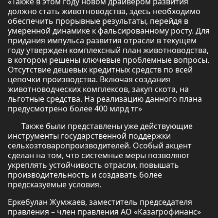
«Также в этом году новом драйвером развития
должно стать животноводства, здесь необходимо
обеспечить прорывные результаты, перейдя в
умеренной динамике к фальсированному росту. Для
придания импульса развития отрасли в текущем
году утвержден комплексный план животноводства,
в котором решены ключевые проблемные вопросы.
Отсутствие дешевых кредитных средств по всей
цепочки производства. Включая создания
животноводческих комплексов, закуп скота, на
льготные средства. На реализацию данного плана
предусмотрено более 400 млрд тг»
Также были представлены уже действующие
инструменты государственной поддержки
сельхозтоваропроизводителей. Особый акцент
сделан на том, что системные меры позволяют
укреплять устойчивость отрасли, повышать
производительность и создавать более
предсказуемые условия.
Еркебулан Жумжаев, заместитель председателя
правления – член правления АО «Казагрофинанс»