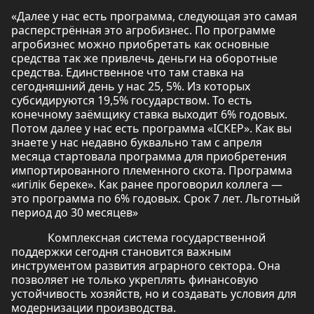
«Далее у нас есть программа, следующая это самая
расперстрённая это агробизнес. По программе
агробизнес можно приобретать как основные
средства так же привлечь деньги на оборотные
средства. Единственное что там ставка на
сегодняшний день у нас 25, 5%. Из которых
субсидируются 19,5% государством. То есть
конечному заёмщику ставка выходит 6% годовых.
Потом далее у нас есть программа «ІСКЕР». Как вы
знаете у нас недавно буквально там с апреля
месяца стартовала программа для приобретения
импортированного племенного скота. Программа
«игілік береке». Как ранее проговорил коллега —
это программа по 6% годовых. Срок 7 лет. Льготный
период до 30 месяцев»
Комплексная система государственной
поддержки сегодня становится важным
инструментом развития аграрного сектора. Она
позволяет не только укреплять финансовую
устойчивость хозяйств, но и создавать условия для
модернизации производства.