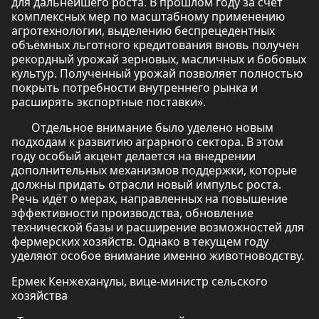
для дальнейшего роста. В прошлом году за счет
комплексных мер по масштабному применению
агротехнологии, выделению беспрецедентных
объёмных льготного кредитования вновь получен
рекордный урожай зерновых, масличных и бобовых
культур. Полученный урожай позволяет полностью
покрыть потребности внутреннего рынка и
расширять экспортные поставки».
Отдельное внимание было уделено новым
подходам к развитию аграрного сектора. В этом
году особый акцент делается на внедрении
дополнительных механизмов поддержки, которые
должны придать отрасли новый импульс роста.
Речь идёт о мерах, направленных на повышение
эффективности производства, обновление
технической базы и расширение возможностей для
фермерских хозяйств. Однако в текущем году
уделяют особое внимание именно животноводству.
Ермек Кенжеханұлы, вице-министр сельского
хозяйства