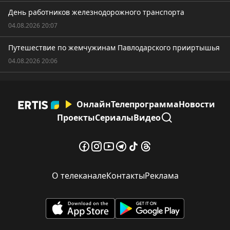
День работников железнодорожного транспорта
04.08.2026 20:07
Путешествие по жемчужинам Павлодарского прииртышья
04.08.2026 20:06
Онлайн
Телепрограмма
Новости
Проекты
Сериалы
Видео
О телеканале
Контакты
Реклама