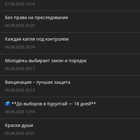
07.08.2026 14:16
Без права на преследование
06.08.2026 20:25
Каждая капля под контролем
06.08.2026 20:24
Молодёжь выбирает закон и порядок
06.08.2026 20:17
Вакцинация – лучшая защита
06.08.2026 20:12
🗳️ **До выборов в Курултай — 18 дней**
06.08.2026 12:55
Краски души
05.08.2026 20:31