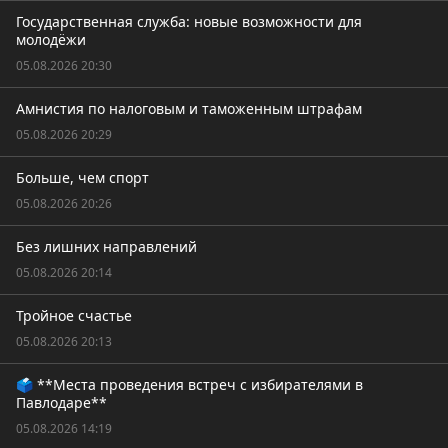
Государственная служба: новые возможности для
молодёжи
05.08.2026 20:30
Амнистия по налоговым и таможенным штрафам
05.08.2026 20:29
Больше, чем спорт
05.08.2026 20:26
Без лишних направлений
05.08.2026 20:14
Тройное счастье
05.08.2026 20:13
🗳️ **Места проведения встреч с избирателями в
Павлодаре**
05.08.2026 14:19