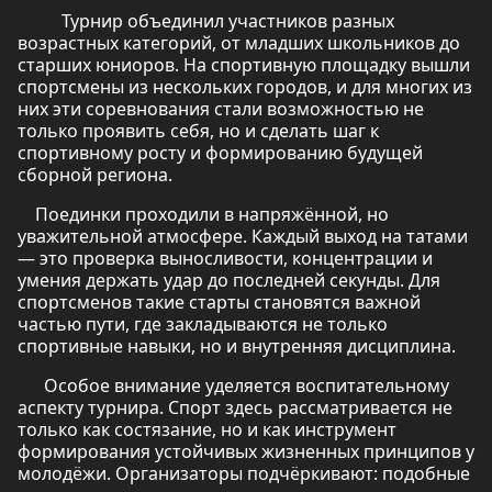
Турнир объединил участников разных
возрастных категорий, от младших школьников до
старших юниоров. На спортивную площадку вышли
спортсмены из нескольких городов, и для многих из
них эти соревнования стали возможностью не
только проявить себя, но и сделать шаг к
спортивному росту и формированию будущей
сборной региона.
Поединки проходили в напряжённой, но
уважительной атмосфере. Каждый выход на татами
— это проверка выносливости, концентрации и
умения держать удар до последней секунды. Для
спортсменов такие старты становятся важной
частью пути, где закладываются не только
спортивные навыки, но и внутренняя дисциплина.
Особое внимание уделяется воспитательному
аспекту турнира. Спорт здесь рассматривается не
только как состязание, но и как инструмент
формирования устойчивых жизненных принципов у
молодёжи. Организаторы подчёркивают: подобные