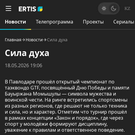
KZ
Новости
Телепрограмма
Проекты
Сериалы
Главная
Новости
Сила духа
Сила духа
18.05.2026 19:06
В Павлодаре прошёл открытый чемпионат по
таэквондо GTF, посвящённый Дню Победы и памяти
Бауыржана Момышулы — символа мужества и
воинской чести. На ринге встретились спортсмены
из разных регионов, где решают не только техника
и сила, но и характер. Отметим что турнир прошёл
в рамках концепции «Закон и порядок», где через
спорт у молодёжи формируют дисциплину,
уважение к правилам и ответственное поведение.