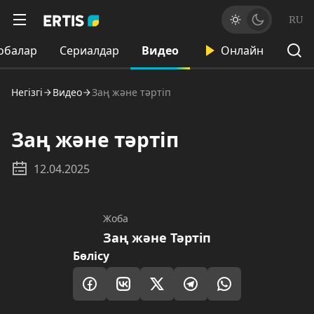
RU
обалар
Сериалдар
Видео
Онлайн
Негізгі
Видео
Заң және тәртіп
Заң және тәртіп
12.04.2025
Жоба
Заң және Тәртіп
Бөлісу