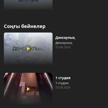
Соңғы бейнелер
Денсаулық
Денсаулық
05.08.2026
1 студия
1 студия
05.08.2026