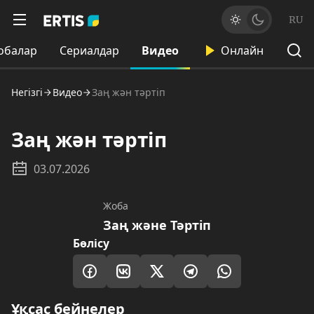
RU
обалар
Сериалдар
Видео
Онлайн
Негізгі
Видео
Заң жән тәртіп
Заң жән тәртіп
03.07.2026
Жоба
Заң және Тәртіп
Бөлісу
Ұқсас бейнелер