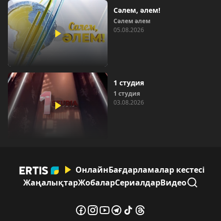
Сәлем, әлем!
Сәлем әлем
05.08.2026
1 студия
1 студия
03.08.2026
Онлайн
Бағдарламалар кестесі
Жаңалықтар
Жобалар
Сериалдар
Видео