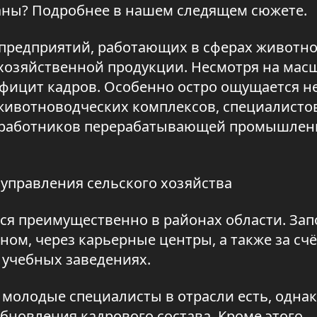
аны? Подробнее в нашем следящем сюжете.
 предприятий, работающих в сферах животно
охозяйственной продукции. Несмотря на мас
фицит кадров. Особенно остро ощущается н
животноводческих комплексов, специалисто
е работников перерабатывающей промышлен
 управления сельского хозяйства
я преимущественно в районах области. За
ном, через карьерные центры, а также за счё
 учебных заведениях.
 молодые специалисты в отрасли есть, однак
бновления кадрового состава. Кроме этого,