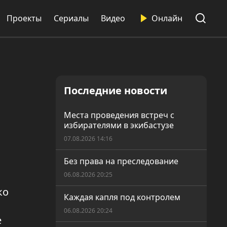
Проекты
Сериалы
Видео
Онлайн
Последние новости
Места проведения встреч с
избирателями в экибастузе
07.08.2026 14:16
Без права на преследование
06.08.2026 20:25
ко
Каждая капля под контролем
06.08.2026 20:24
е