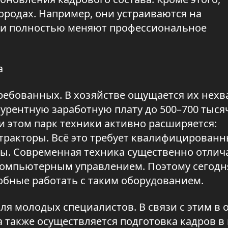
ородах. Например, они устраиваются на
и полностью меняют профессиональное
а
ребованных. В хозяйстве ощущается их нехва
урентную заработную плату до 500–700 тыся
и этом парк техники активно расширяется:
тракторы. Всё это требует квалифицирован
ы. Современная техника существенно отлича
компьютерным управлением. Поэтому сегодн
обные работать с таким оборудованием.
ля молодых специалистов. В связи с этим в 
 также осуществляется подготовка кадров 