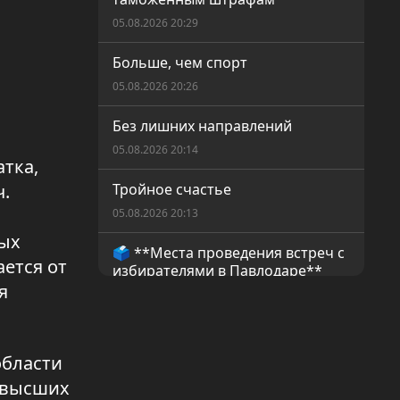
05.08.2026 20:29
Больше, чем спорт
05.08.2026 20:26
Без лишних направлений
05.08.2026 20:14
тка,
ч.
Тройное счастье
05.08.2026 20:13
ных
🗳️ **Места проведения встреч с
ется от
избирателями в Павлодаре**
я
05.08.2026 14:19
День работников
железнодорожного транспорта
области
04.08.2026 20:07
в высших