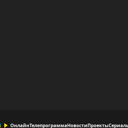
Онлайн
Телепрограмма
Новости
Проекты
Сериал