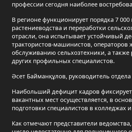
профессии сегодня наиболее востребов
В регионе функционирует порядка 7 000
растениеводства и переработки сельск
отрасли, она испытывает устойчивый де
трактористов-машинистов, операторов 
обслуживанию сельхозтехники, а такж
других профильных специалистов.
Әсет Байманқұлов, руководитель отдела
Наибольший дефицит кадров фиксируетс
вакантных мест осуществляется, в основ
подготовки специалистов в колледжах и
Как отмечают представители ведомства,
число недостаточно для полноценного о