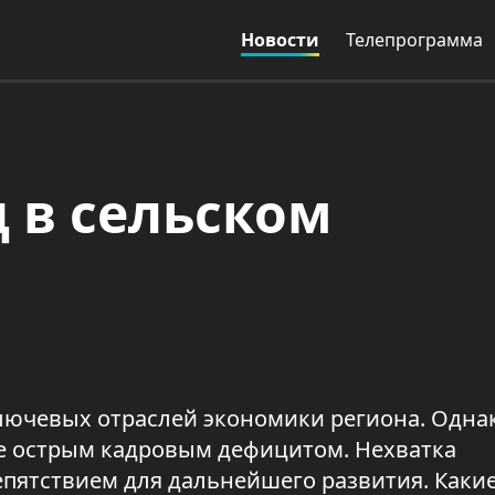
Новости
Телепрограмма
 в сельском
ключевых отраслей экономики региона. Одна
ее острым кадровым дефицитом. Нехватка
пятствием для дальнейшего развития. Каки