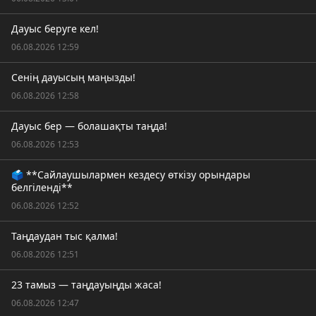
Дауыс беруге кел!
06.08.2026 12:59
Сенің дауысың маңызды!
06.08.2026 12:58
Дауыс бер — болашақты таңда!
06.08.2026 12:53
🗳️ **Сайлаушылармен кездесу өткізу орындары
белгіленді**
06.08.2026 12:52
Таңдаудан тыс қалма!
06.08.2026 12:51
23 тамыз — таңдауыңды жаса!
06.08.2026 12:47