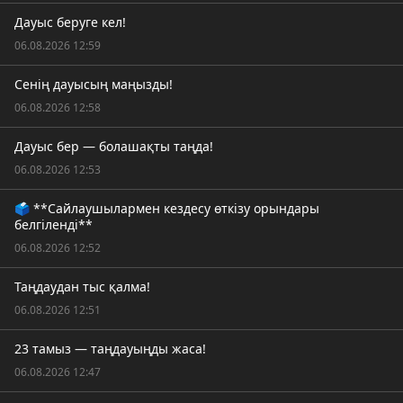
Дауыс беруге кел!
06.08.2026 12:59
Сенің дауысың маңызды!
06.08.2026 12:58
Дауыс бер — болашақты таңда!
06.08.2026 12:53
🗳️ **Сайлаушылармен кездесу өткізу орындары
белгіленді**
06.08.2026 12:52
Таңдаудан тыс қалма!
06.08.2026 12:51
23 тамыз — таңдауыңды жаса!
06.08.2026 12:47