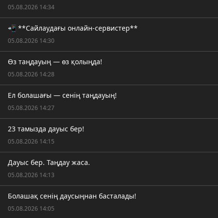
05.08.2026 14:34
📲 **Сайлаудағы онлайн-сервистер**
05.08.2026 14:30
Өз таңдауың — өз қолыңда!
05.08.2026 14:28
Ел болашағы — сенің таңдауың!
05.08.2026 14:27
23 тамызда дауыс бер!
05.08.2026 14:15
Дауыс бер. Таңдау жаса.
05.08.2026 14:13
Болашақ сенің даусыңнан басталады!
05.08.2026 14:05