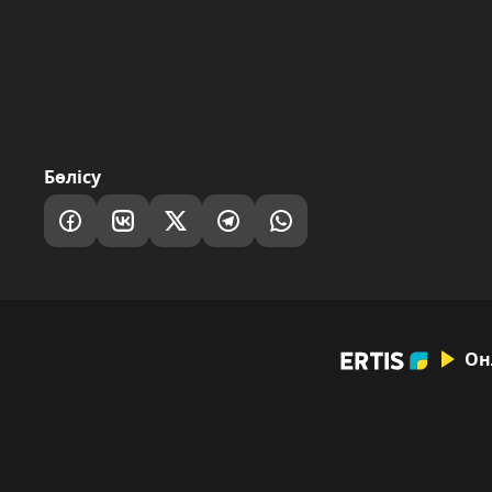
Бөлісу
Он