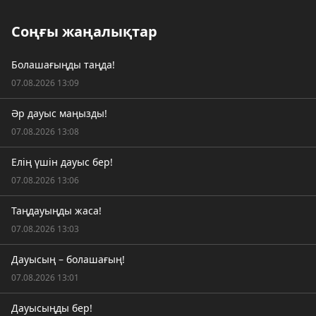
Соңғы жаңалықтар
Болашағыңды таңда!
07.08.2026 13:09
Әр дауыс маңызды!
07.08.2026 13:08
Елің үшін дауыс бер!
07.08.2026 13:06
Таңдауыңды жаса!
07.08.2026 13:03
Дауысың – болашағың!
07.08.2026 13:01
Дауысыңды бер!