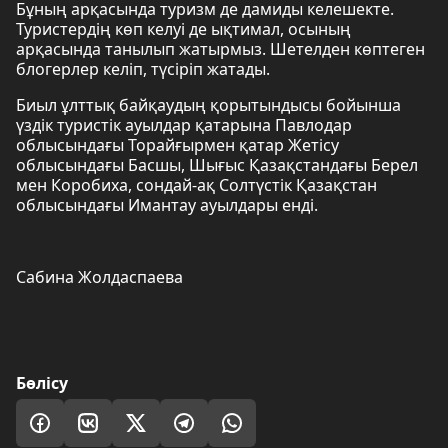
Бұның арқасында туризм де дамиды келешекте.
Туристердің көп келуі де ықтимал, осының
арқасында танылып жатырмыз. Шетелден көптеген
блогерлер келіп, түсіріп жатады.
Биыл ұлттық байқаудың қорытындысы бойынша
үздік туристік ауылдар қатарына Павлодар
облысындағы Торайғырмен қатар Жетісу
облысындағы Басшы, Шығыс Қазақстандағы Берел
мен Коробиха, сондай-ақ Солтүстік Қазақстан
облысындағы Имантау ауылдары енді.
Сабина Жолдаспаева
Бөлісу